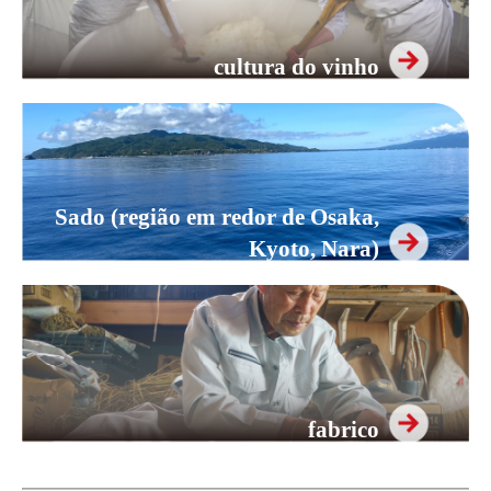
cultura do vinho
Sado (região em redor de Osaka,
Kyoto, Nara)
fabrico