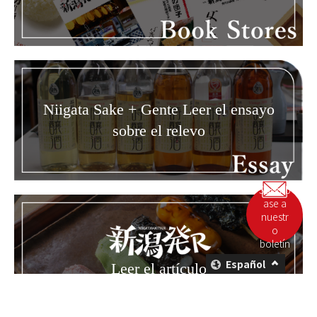
Niigata Sake + Gente Leer el ensayo
sobre el relevo
Suscríb
ase a
nuestr
o
boletín
Español
Leer el artículo