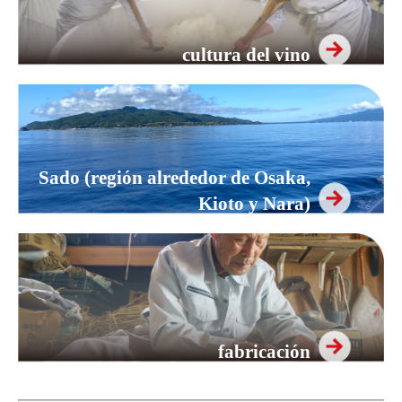
cultura del vino
Sado (región alrededor de Osaka,
Kioto y Nara)
fabricación