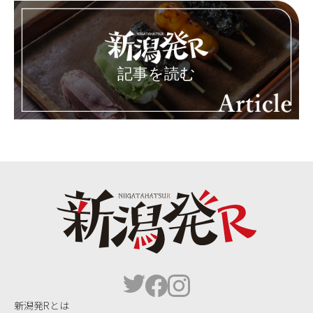
記事を読む
新潟発Rとは