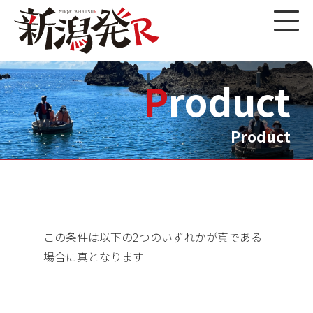
Product
Product
この条件は以下の2つのいずれかが真である
場合に真となります