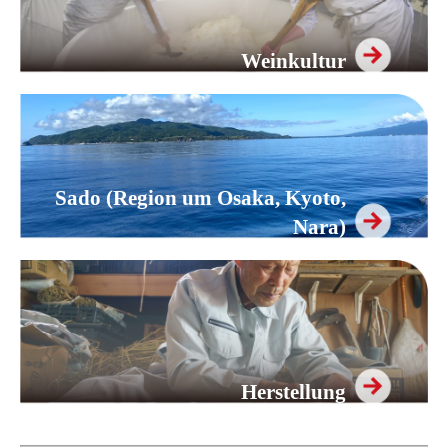
Weinkultur
Sado (Region um Osaka, Kyoto,
Nara)
Herstellung