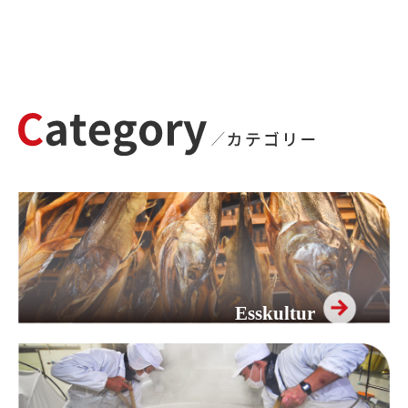
Esskultur