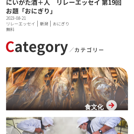
にいがた酒＋人 リレーエッセイ 第19回
お題「おにぎり」
2023-08-21
リレーエッセイ
新潟
おにぎり
無料
食文化