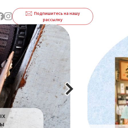
Подпишитесь на нашу
рассылку
ых
бы