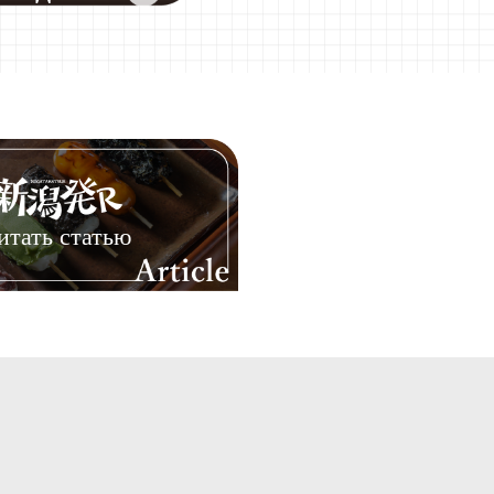
итать статью