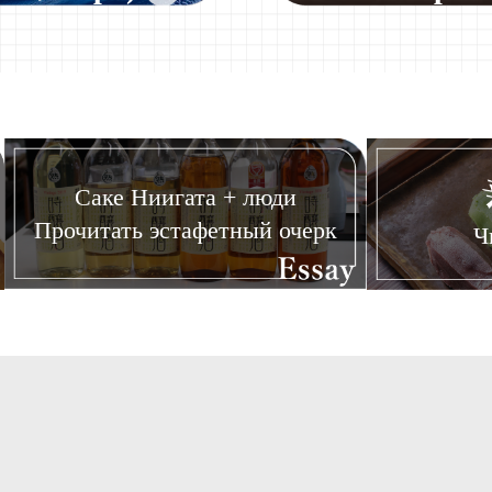
Саке Ниигата + люди
Прочитать эстафетный очерк
Ч