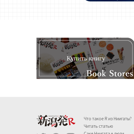
Купить книгу
Что такое R из Ниигаты?
Читать статью
Саке Ниигата + люди